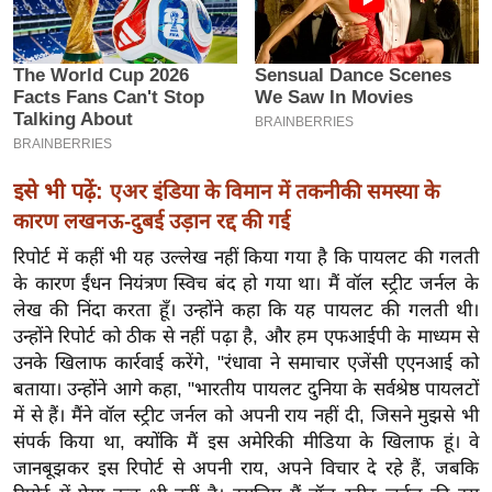
इ
म
ई
-
पे
प
इसे भी पढ़ें:
एअर इंडिया के विमान में तकनीकी समस्या के
र
कारण लखनऊ-दुबई उड़ान रद्द की गई
मि
रिपोर्ट में कहीं भी यह उल्लेख नहीं किया गया है कि पायलट की गलती
सा
के कारण ईंधन नियंत्रण स्विच बंद हो गया था। मैं वॉल स्ट्रीट जर्नल के
ल
लेख की निंदा करता हूँ। उन्होंने कहा कि यह पायलट की गलती थी।
उन्होंने रिपोर्ट को ठीक से नहीं पढ़ा है, और हम एफआईपी के माध्यम से
बे
उनके खिलाफ कार्रवाई करेंगे, "रंधावा ने समाचार एजेंसी एएनआई को
मि
बताया। उन्होंने आगे कहा, "भारतीय पायलट दुनिया के सर्वश्रेष्ठ पायलटों
सा
में से हैं। मैंने वॉल स्ट्रीट जर्नल को अपनी राय नहीं दी, जिसने मुझसे भी
ल
संपर्क किया था, क्योंकि मैं इस अमेरिकी मीडिया के खिलाफ हूं। वे
जानबूझकर इस रिपोर्ट से अपनी राय, अपने विचार दे रहे हैं, जबकि
श