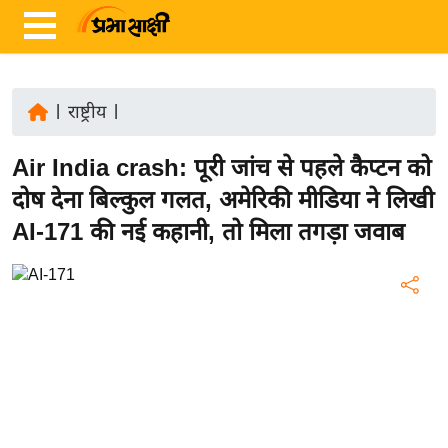
|
राष्ट्रीय
|
ता
Air India crash: पूरी जांच से पहले कैप्टन को
ज़ा
ख
दोष देना बिल्कुल गलत, अमेरिकी मीडिया ने लिखी
ब
AI-171 की नई कहानी, तो मिला तगड़ा जवाब
र
रा
ष्ट्री
य
अं
त
र्रा
ष्ट्री