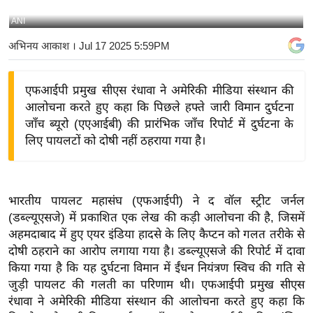
य
ANI
बि
अभिनय आकाश
। Jul 17 2025 5:59PM
ज़
ने
एफआईपी प्रमुख सीएस रंधावा ने अमेरिकी मीडिया संस्थान की
स
आलोचना करते हुए कहा कि पिछले हफ्ते जारी विमान दुर्घटना
उ
जाँच ब्यूरो (एएआईबी) की प्रारंभिक जाँच रिपोर्ट में दुर्घटना के
द्यो
लिए पायलटों को दोषी नहीं ठहराया गया है।
ग
ज
ग
भारतीय पायलट महासंघ (एफआईपी) ने द वॉल स्ट्रीट जर्नल
त
(डब्ल्यूएसजे) में प्रकाशित एक लेख की कड़ी आलोचना की है, जिसमें
वि
अहमदाबाद में हुए एयर इंडिया हादसे के लिए कैप्टन को गलत तरीके से
शे
दोषी ठहराने का आरोप लगाया गया है। डब्ल्यूएसजे की रिपोर्ट में दावा
ष
किया गया है कि यह दुर्घटना विमान में ईंधन नियंत्रण स्विच की गति से
ज्ञ
जुड़ी पायलट की गलती का परिणाम थी। एफआईपी प्रमुख सीएस
रा
रंधावा ने अमेरिकी मीडिया संस्थान की आलोचना करते हुए कहा कि