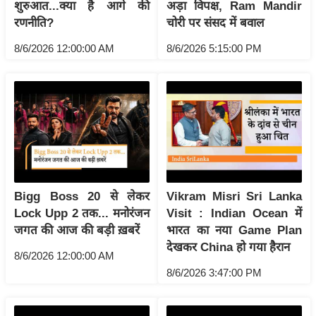
ड
शुरुआत...क्या है आगे की
अड़ा विपक्ष, Ram Mandir
हॉ
रणनीति?
चोरी पर संसद में बवाल
ली
8/6/2026 12:00:00 AM
8/6/2026 5:15:00 PM
वु
ड
फि
ल्म
स
मी
क्षा
B
Bigg Boss 20 से लेकर
Vikram Misri Sri Lanka
r
Lock Upp 2 तक... मनोरंजन
Visit : Indian Ocean में
जगत की आज की बड़ी ख़बरें
भारत का नया Game Plan
e
देखकर China हो गया हैरान
a
8/6/2026 12:00:00 AM
k
8/6/2026 3:47:00 PM
i
n