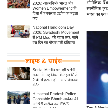
भौगोलिक स्थि
हॉलीवुड
2026: आत्मनिर्भर भारत और
Women Empowerment की
रणनीतिक कूटन
फिल्म समीक्षा
दिशा में हथकरघा उद्योग का बढ़ता
भारत का एक मह
Breaking
कद
News
National Handloom Day
लाइफस्टाइल
2026: Swadeshi Movement
से PM Modi की पहल तक, जानें
टेक्नॉलॉजी
इस दिन का गौरवशाली इतिहास
ब्यूटी/फैशन
घरेलू नुस्खे
लाइफ & साइंस
पर्यटन स्थल
फिटनेस मंत्रा
Social Media पर नहीं चलेगी
मनमानी! नए नियम के तहत सिर्फ
रिलेशनशिप
2 घंटे में हटाना होगा आपत्तिजनक
राजनीति
कंटेंट
विश्लेषण
Himachal Pradesh Police
समसामयिक
Constable Bharti: आवेदन की
आखिरी तारीख तय, EWS
मातृभूमि