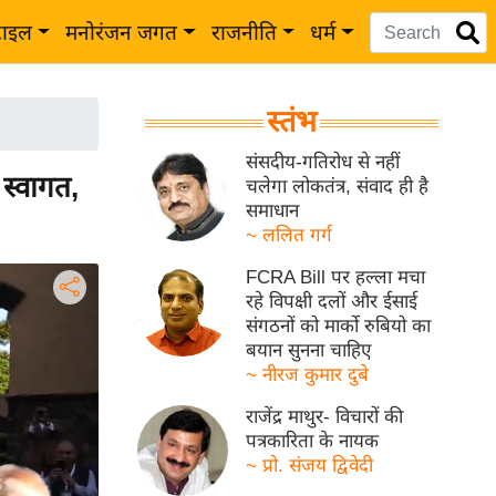
टाइल
मनोरंजन जगत
राजनीति
धर्म
स्तंभ
संसदीय-गतिरोध से नहीं
स्वागत,
चलेगा लोकतंत्र, संवाद ही है
समाधान
~ ललित गर्ग
FCRA Bill पर हल्ला मचा
रहे विपक्षी दलों और ईसाई
संगठनों को मार्को रुबियो का
बयान सुनना चाहिए
~ नीरज कुमार दुबे
राजेंद्र माथुर- विचारों की
पत्रकारिता के नायक
~ प्रो. संजय द्विवेदी