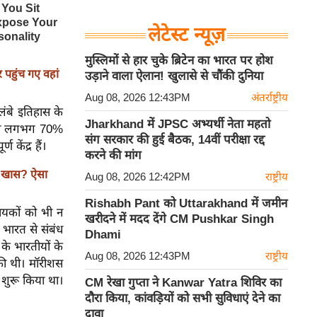
लेटेस्ट न्यूज़
मुस्लिमों से हार चुके ब्रिटेन का भारत पर होश
 पहुंच गए वहां
उड़ाने वाला ऐलान! खुलासे से चौंकी दुनिया
Aug 08, 2026 12:43PM
अंतर्राष्ट्रीय
लंबे इतिहास के
Jharkhand में JPSC अभ्यर्थी नेता महतो
 का लगभग 70%
संग सरकार की हुई बैठक, 14वीं परीक्षा रद्द
ण केंद्र हैं।
करने की मांग
 खास? ऐसा
Aug 08, 2026 12:42PM
राष्ट्रीय
Rishabh Pant को Uttarakhand में जमीन
ायकों को भी न
खरीदने में मदद देंगे CM Pushkar Singh
ी भारत से संबंध
Dhami
 के भारतीयों के
Aug 08, 2026 12:43PM
राष्ट्रीय
 की थी। मॉरीशस
च शुरू किया था।
CM रेखा गुप्ता ने Kanwar Yatra शिविर का
दौरा किया, कांवड़ियों को सभी सुविधाएं देने का
दावा