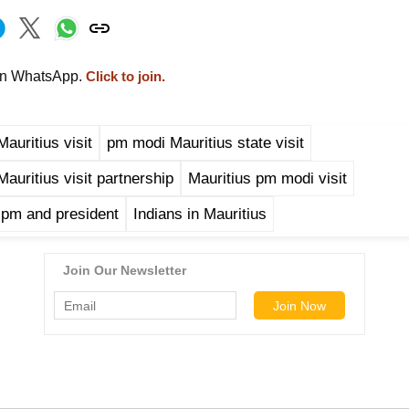
on WhatsApp.
Click to join.
auritius visit
pm modi Mauritius state visit
auritius visit partnership
Mauritius pm modi visit
 pm and president
Indians in Mauritius